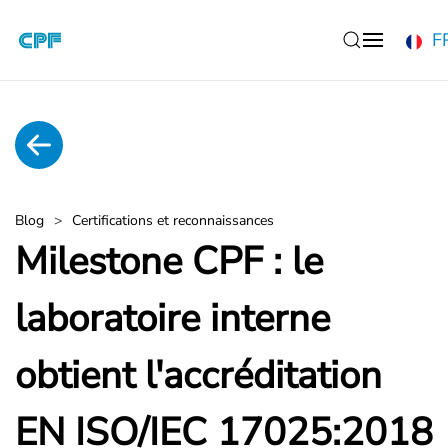
F
Accéder au contenu principal
Blog
Certifications et reconnaissances
Milestone CPF : le
laboratoire interne
obtient l'accréditation
EN ISO/IEC 17025:2018