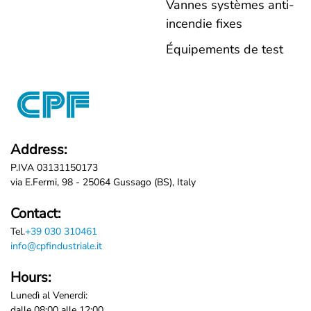
Vannes systèmes anti-
incendie fixes
Équipements de test
Address:
P.IVA 03131150173
via E.Fermi, 98 - 25064 Gussago (BS), Italy
Contact:
Tel.
+39 030 310461
info@cpfindustriale.it
Hours:
Lunedì al Venerdi:
dalle 08:00 alle 12:00