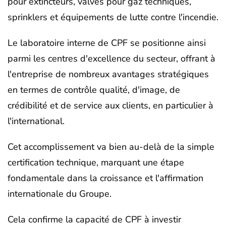
pour extincteurs, valves pour gaz techniques,
sprinklers et équipements de lutte contre l'incendie.
Le laboratoire interne de CPF se positionne ainsi
parmi les centres d'excellence du secteur, offrant à
l'entreprise de nombreux avantages stratégiques
en termes de contrôle qualité, d'image, de
crédibilité et de service aux clients, en particulier à
l'international.
Cet accomplissement va bien au-delà de la simple
certification technique, marquant une étape
fondamentale dans la croissance et l'affirmation
internationale du Groupe.
Cela confirme la capacité de CPF à investir