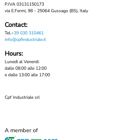
P.IVA 03131150173
via E.Fermi, 98 - 25064 Gussago (BS), Italy
Contact:
Tel.
+39 030 310461
info@cpfindustriale.it
Hours:
Lunedì al Venerdi:
dalle 08:00 alle 12:00
e dalle 13:00 alle 17:00
Cpf Industriale srl
A member of