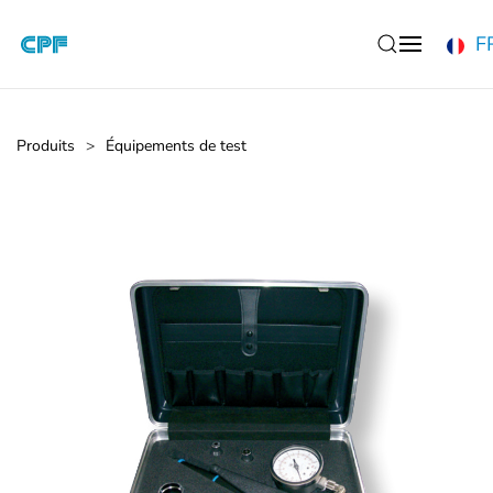
F
Accéder au contenu principal
Produits
Équipements de test