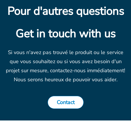
Pour d'autres questions
Get in touch with us
Si vous n'avez pas trouvé le produit ou le service
que vous souhaitez ou si vous avez besoin d'un
projet sur mesure, contactez-nous immédiatement!
Nous serons heureux de pouvoir vous aider.
Contact