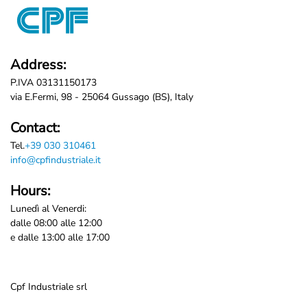
Address:
P.IVA 03131150173
via E.Fermi, 98 - 25064 Gussago (BS), Italy
Contact:
Tel.
+39 030 310461
info@cpfindustriale.it
Hours:
Lunedì al Venerdi:
dalle 08:00 alle 12:00
e dalle 13:00 alle 17:00
Cpf Industriale srl