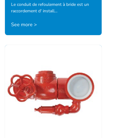
Le conduit de refoulement à bride est un
raccordement d' install…
See more >