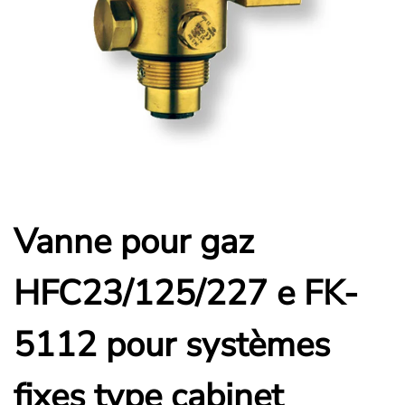
Vanne pour gaz
HFC23/125/227 e FK-
5112 pour systèmes
fixes type cabinet