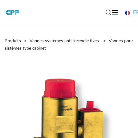
F
Accéder au contenu principal
Produits
Vannes systèmes anti-incendie fixes
Vannes pour
sistèmes type cabinet