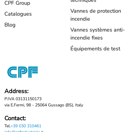
CPF Group
Vannes de protection
Catalogues
incendie
Blog
Vannes systèmes anti-
incendie fixes
Équipements de test
Address:
P.IVA 03131150173
via E.Fermi, 98 - 25064 Gussago (BS), Italy
Contact:
Tel.
+39 030 310461