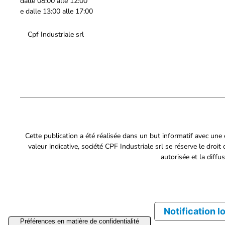
dalle 08:00 alle 12:00
e dalle 13:00 alle 17:00
Cpf Industriale srl
Cette publication a été réalisée dans un but informatif avec une
valeur indicative, société CPF Industriale srl se réserve le dro
autorisée et la diffu
Notification l