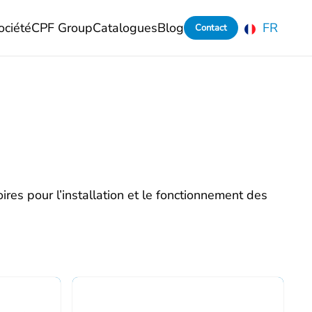
ociété
CPF Group
Catalogues
Blog
FR
Contact
ires pour l’installation et le fonctionnement des