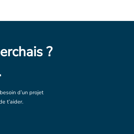
erchais ?
.
 besoin d’un projet
e t’aider.