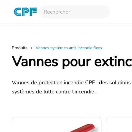
Accéder au contenu principal
Produits
Vannes systèmes anti-incendie fixes
Vannes pour extinc
Vannes de protection incendie CPF : des solutions f
systèmes de lutte contre l’incendie.