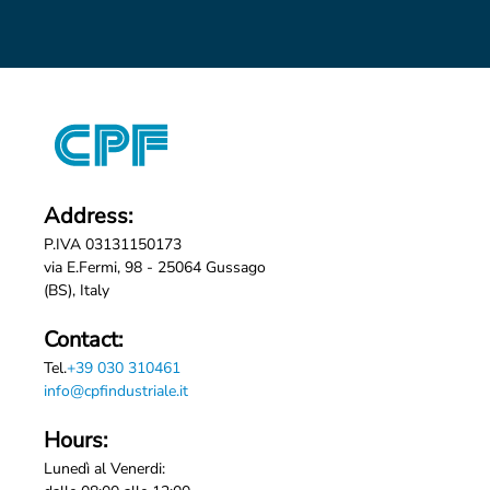
Address:
P.IVA 03131150173
via E.Fermi, 98 - 25064 Gussago
(BS), Italy
Contact:
Tel.
+39 030 310461
info@cpfindustriale.it
Hours:
Lunedì al Venerdi: