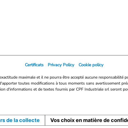
Certificats
Privacy Policy
Cookie policy
 exactitude maximale et il ne pourra être accepté aucune responsabilité 
it d'apporter toutes modifications à tous moments sans avertissement préal
sion d'informations et de textes fournis par CPF Industriale srl seront pou
ors de la collecte
Vos choix en matière de confide