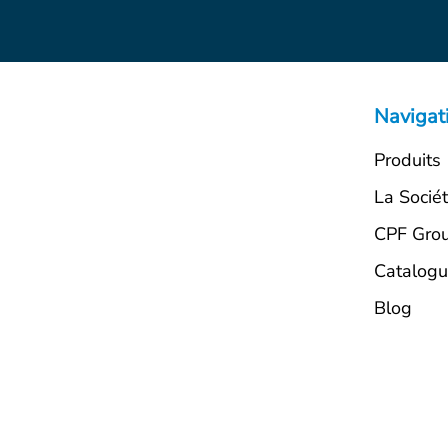
Navigat
Produits
La Socié
CPF Gro
Catalog
Blog