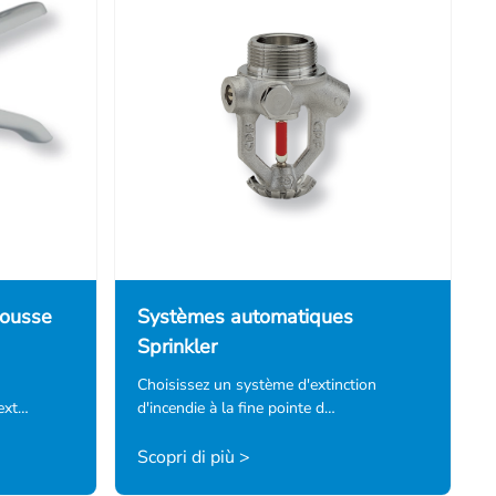
mousse
Systèmes automatiques
Sprinkler
Choisissez un système d'extinction
ext…
d'incendie à la fine pointe d…
Scopri di più >