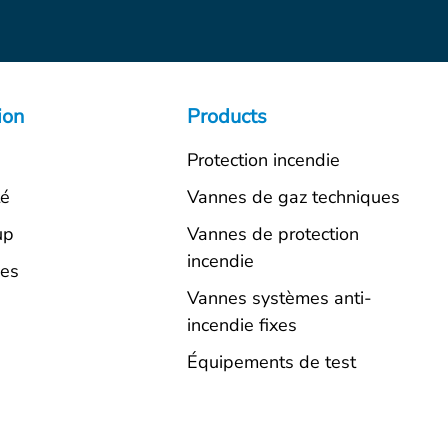
ion
Products
Protection incendie
té
Vannes de gaz techniques
up
Vannes de protection
incendie
ues
Vannes systèmes anti-
incendie fixes
Équipements de test