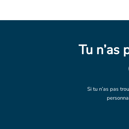
Tu n’as 
Si tu n’as pas tro
personnal