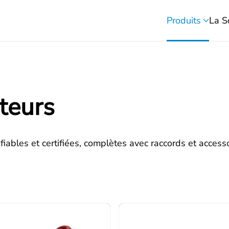
Produits
La S
teurs
iables et certifiées, complètes avec raccords et accesso