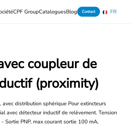
ociété
CPF Group
Catalogues
Blog
FR
Contact
 avec coupleur de
ductif (proximity)
vec distribution sphérique Pour extincteurs
al avec détecteur inductif de relèvement. Tension
 - Sortie PNP, max courant sortie 100 mA,