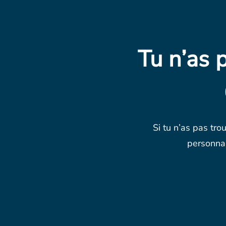
Tu n’as 
Si tu n’as pas tro
personnal