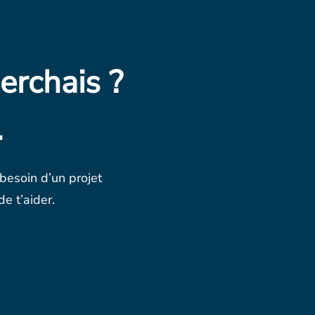
erchais ?
.
 besoin d’un projet
e t’aider.