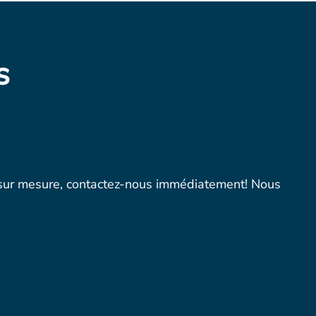
s
et sur mesure, contactez-nous immédiatement! Nous