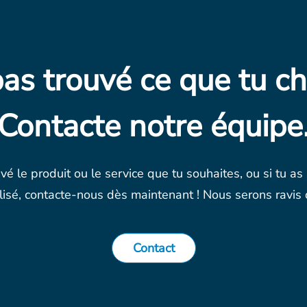
pas trouvé ce que tu ch
Contacte notre équipe
uvé le produit ou le service que tu souhaites, ou si tu as
isé, contacte-nous dès maintenant ! Nous serons ravis d
Contact