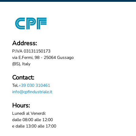
Address:
P.IVA 03131150173
via E.Fermi, 98 - 25064 Gussago
(BS), Italy
Contact:
Tel.
+39 030 310461
info@cpfindustriale.it
Hours:
Lunedì al Venerdi:
dalle 08:00 alle 12:00
e dalle 13:00 alle 17:00