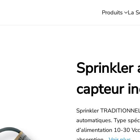
Produits
La S
Sprinkler
capteur in
Sprinkler TRADITIONNEL a
automatiques. Type spéci
d’alimentation 10-30 Vcc
absorption…
Voir plus.....