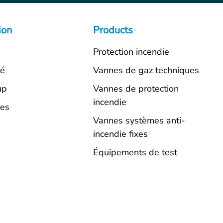
ion
Products
Protection incendie
té
Vannes de gaz techniques
up
Vannes de protection
incendie
ues
Vannes systèmes anti-
incendie fixes
Équipements de test