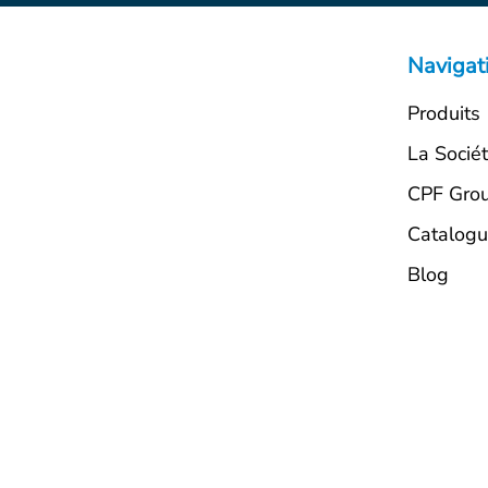
Navigat
Produits
La Socié
CPF Gro
Catalog
Blog