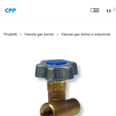
I
Skip to main content
Prodotti
Valvole gas tecnici
Valvole gas tecnici e industriali