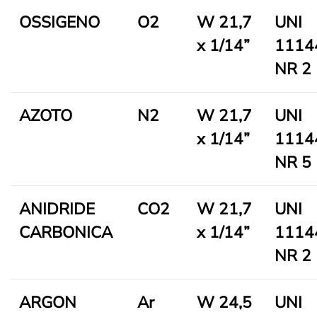
OSSIGENO
O2
W 21,7
UNI
x 1/14”
1114
NR 2
AZOTO
N2
W 21,7
UNI
x 1/14”
1114
NR 5
ANIDRIDE
CO2
W 21,7
UNI
CARBONICA
x 1/14”
1114
NR 2
ARGON
Ar
W 24,5
UNI