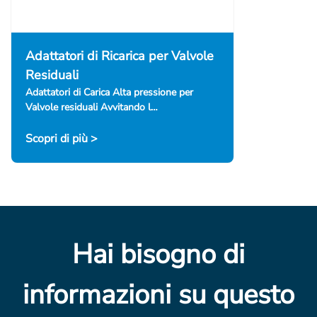
Adattatori di Ricarica per Valvole
Residuali
Adattatori di Carica Alta pressione per
Valvole residuali Avvitando l…
Scopri di più >
Hai bisogno di
informazioni su questo