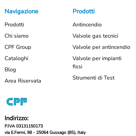
Navigazione
Prodotti
Prodotti
Antincendio
Chi siamo
Valvole gas tecnici
CPF Group
Valvole per antincendio
Cataloghi
Valvole per impianti
fissi
Blog
Strumenti di Test
Area Riservata
Indirizzo:
P.IVA 03131150173
via E.Fermi, 98 - 25064 Gussago (BS), Italy