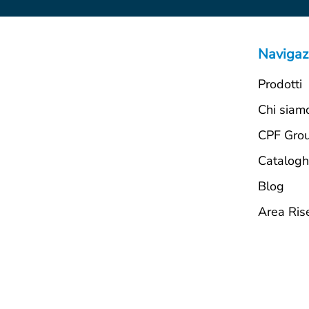
Navigaz
Prodotti
Chi siam
CPF Gro
Catalogh
Blog
Area Ris