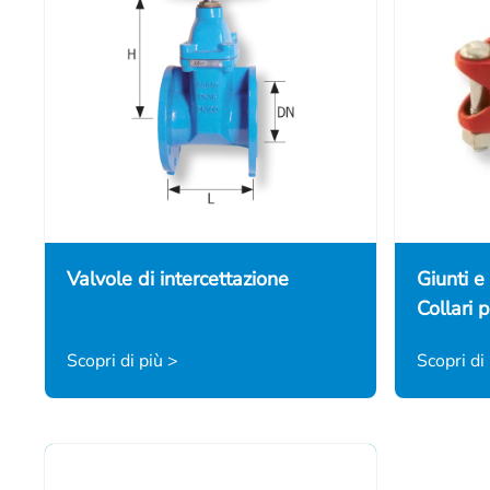
Valvole di intercettazione
Giunti e
Collari p
Scopri di più >
Scopri di