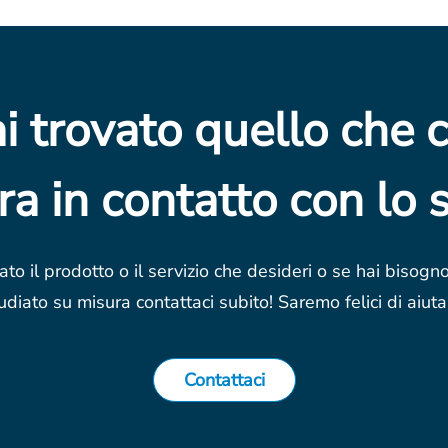
i trovato quello che c
ra in contatto con lo s
ato il prodotto o il servizio che desideri o se hai bisogn
udiato su misura contattaci subito! Saremo felici di aiutar
Contattaci