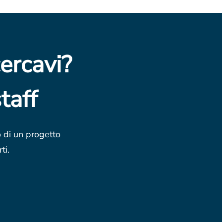
ercavi?
taff
o di un progetto
ti.