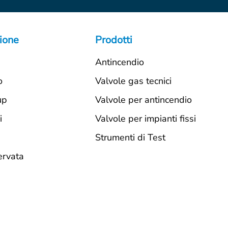
ione
Prodotti
Antincendio
o
Valvole gas tecnici
up
Valvole per antincendio
i
Valvole per impianti fissi
Strumenti di Test
ervata